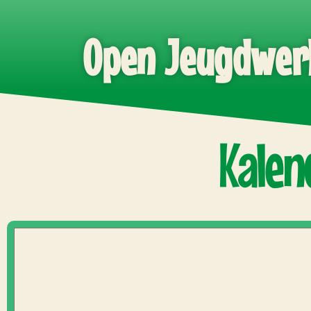
Open Jeugdwer
Kalend