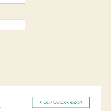
+ iCal / Outlook export