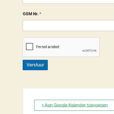
GSM Nr.
*
Verstuur
+ Aan Google Kalender toevoegen