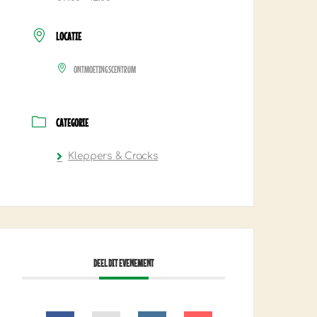
LOCATIE
ONTMOETINGSCENTRUM
CATEGORIE
Kleppers & Cracks
DEEL DIT EVENEMENT