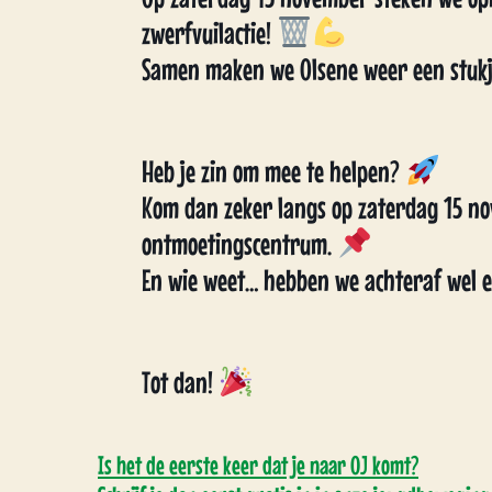
zwerfvuilactie!
Samen maken we Olsene weer een stukj
Heb je zin om mee te helpen?
Kom dan zeker langs op zaterdag 15 n
ontmoetingscentrum.
En wie weet… hebben we achteraf wel ee
Tot dan!
Is het de eerste keer dat je naar OJ komt?