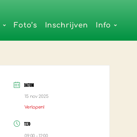
Foto’s
Inschrijven
Info
DATUM
15 nov 2025
Verlopen!
TIJD
09:00 - 12:00