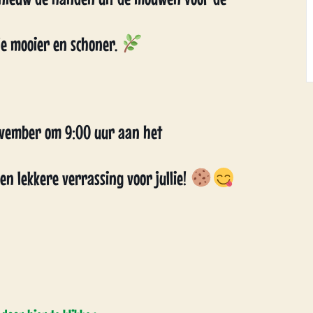
e mooier en schoner.
ovember om 9:00 uur aan het
n lekkere verrassing voor jullie!